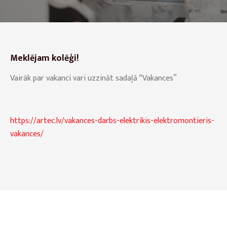
Meklējam kolēģi
!
Vairāk par vakanci vari uzzināt sadaļā “Vakances”
https://artec.lv/vakances-darbs-elektrikis-elektromontieris-
vakances/