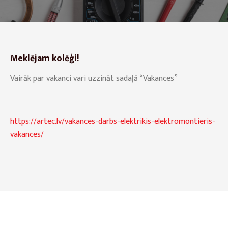
Meklējam kolēģi
!
Vairāk par vakanci vari uzzināt sadaļā “Vakances”
https://artec.lv/vakances-darbs-elektrikis-elektromontieris-
vakances/