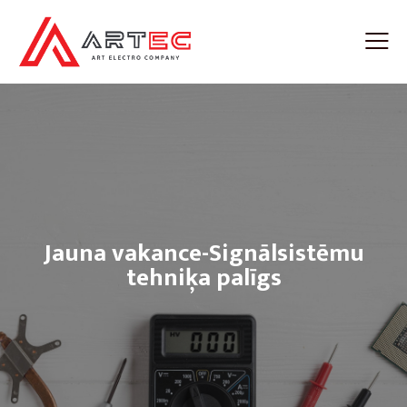
Jauna vakance-Signālsistēmu
tehniķa palīgs