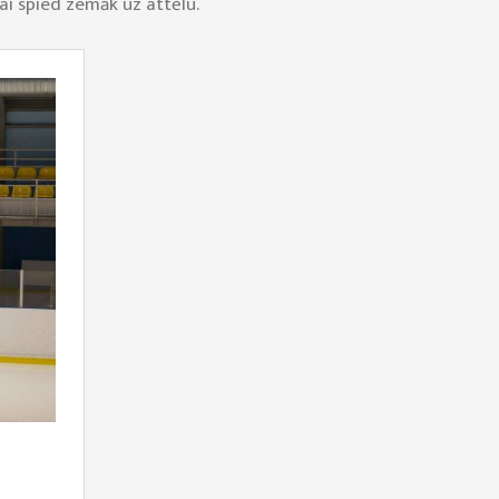
ai spied zemāk uz attēlu.