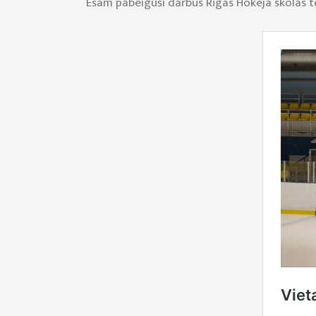
Esam pabeiguši darbus Rīgas Hokeja skolas tel