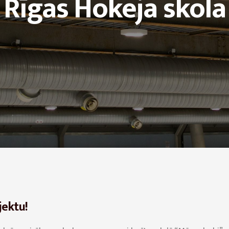
Rīgas Hokeja skola
jektu!