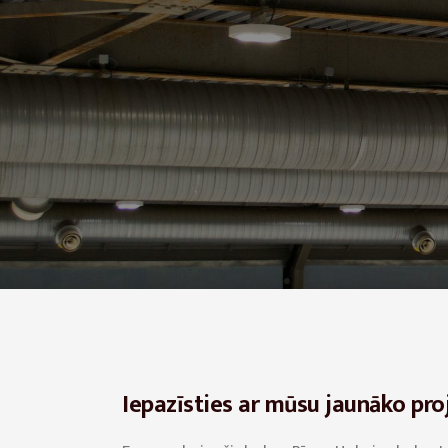
Iepazīsties ar mūsu jaunāko pro