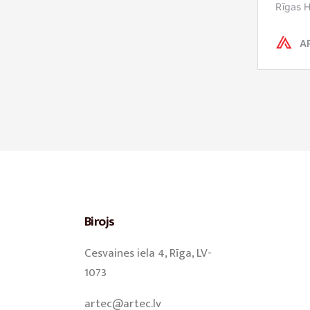
Birojs
Cesvaines iela 4, Rīga, LV-
1073
artec@artec.lv