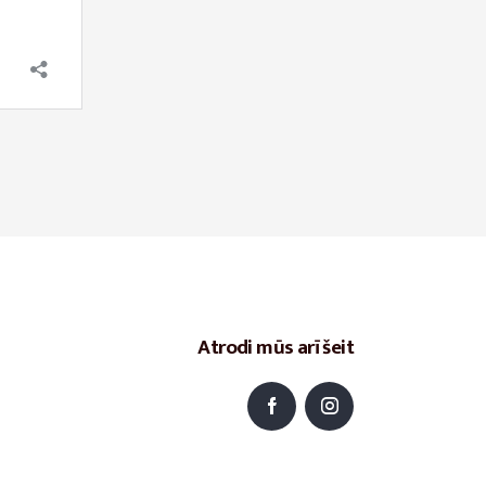
Atrodi mūs arī šeit