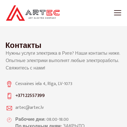
Контакты
Нужны услуги электрика в Риге? Наши контакты ниже.
Опытные электрики выполнят любые электроработы.
Свяжитесь с нами!
Cesvaines iela 4, Rīga, LV-1073
+371 22557399
artec@artec.lv
Рабочие дни:
08.00-18.00
По выходным дням:
ЗАКРЫТО