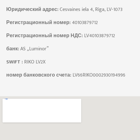
Юридический адрес:
Cesvaines iela 4, Rīga, LV-1073
Регистрационный номер:
40103879712
Регистрационный номер НДС:
LV40103879712
банк:
AS „Luminor”
SWIFT :
RIKO LV2X
номер банковского счета:
LV66RIKO0002930194996